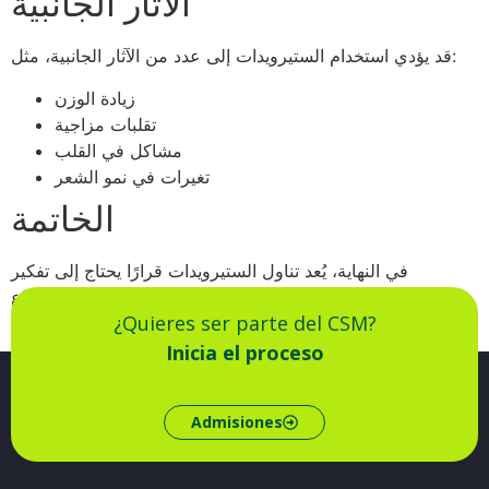
الآثار الجانبية
قد يؤدي استخدام الستيرويدات إلى عدد من الآثار الجانبية، مثل:
زيادة الوزن
تقلبات مزاجية
مشاكل في القلب
تغيرات في نمو الشعر
الخاتمة
في النهاية، يُعد تناول الستيرويدات قرارًا يحتاج إلى تفكير
وتمحيص. من المهم فهم الفوائد والمخاطر المصاحبة لذلك، واتباع
¿Quieres ser parte del CSM?
الإرشادات الطبية المناسبة لضمان الاستخدام الآمن والفعال.
Inicia el proceso
Admisiones