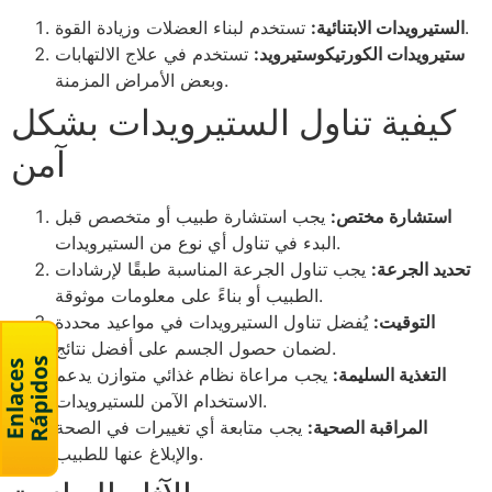
تستخدم لبناء العضلات وزيادة القوة.
الستيرويدات الابتنائية:
ستيرويدات الكورتيكوستيرويد:
تستخدم في علاج الالتهابات
وبعض الأمراض المزمنة.
كيفية تناول الستيرويدات بشكل
آمن
استشارة مختص:
يجب استشارة طبيب أو متخصص قبل
البدء في تناول أي نوع من الستيرويدات.
تحديد الجرعة:
يجب تناول الجرعة المناسبة طبقًا لإرشادات
الطبيب أو بناءً على معلومات موثوقة.
التوقيت:
يُفضل تناول الستيرويدات في مواعيد محددة
لضمان حصول الجسم على أفضل نتائج.
التغذية السليمة:
يجب مراعاة نظام غذائي متوازن يدعم
الاستخدام الآمن للستيرويدات.
المراقبة الصحية:
يجب متابعة أي تغييرات في الصحة
والإبلاغ عنها للطبيب.