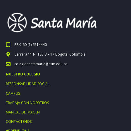
PBX: 60 (1) 6714440
Carrera 11 N. 185 B – 17 Bogotá, Colombia
colegiosantamaria@csm.edu.co
NUESTRO COLEGIO
RESPONSABILIDAD SOCIAL
CAMPUS
TRABAJA CON NOSOTROS
MANUAL DE IMAGEN
CONTÁCTENOS
APRENDIZAJE