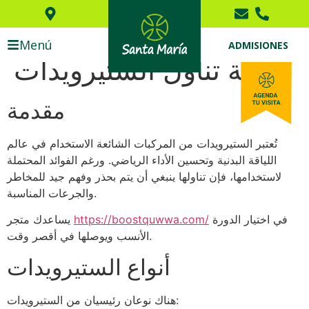
Menú
ADMISIONES
كيفية تناول الستيرويدات
مقدمة
تُعتبر الستيرويدات من المركبات الشائعة الاستخدام في عالم
اللياقة البدنية وتحسين الأداء الرياضي. ورغم الفوائد المحتملة
لاستخدامها، فإن تناولها ينبغي أن يتم بحذر وفهم جيد للمخاطر
والجرعات المناسبة.
في اختيار الدورة
https://boostquwwa.com/
يساعدك متجر
الأنسب ويوصلها في أقصر وقت.
أنواع الستيرويدات
هناك نوعان رئيسيان من الستيرويدات: