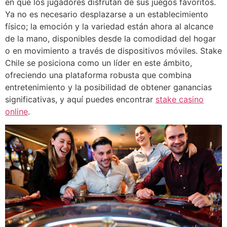
en que los jugadores disfrutan de sus juegos favoritos.
Ya no es necesario desplazarse a un establecimiento
físico; la emoción y la variedad están ahora al alcance
de la mano, disponibles desde la comodidad del hogar
o en movimiento a través de dispositivos móviles. Stake
Chile se posiciona como un líder en este ámbito,
ofreciendo una plataforma robusta que combina
entretenimiento y la posibilidad de obtener ganancias
significativas, y aquí puedes encontrar
stake casino
online
.