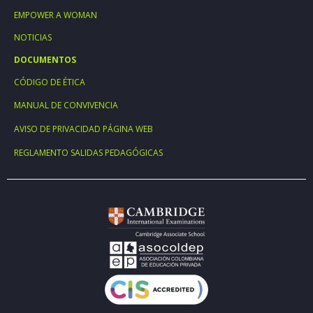
EMPOWER A WOMAN
NOTICIAS
DOCUMENTOS
CÓDIGO DE ÉTICA
MANUAL DE CONVIVENCIA
AVISO DE PRIVACIDAD PÁGINA WEB
REGLAMENTO SALIDAS PEDAGÓGICAS