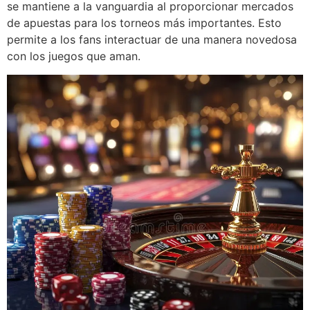
se mantiene a la vanguardia al proporcionar mercados
de apuestas para los torneos más importantes. Esto
permite a los fans interactuar de una manera novedosa
con los juegos que aman.