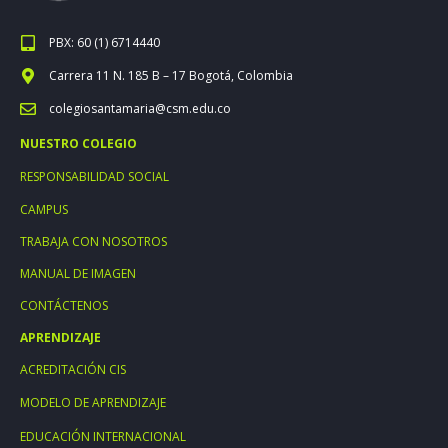
PBX: 60 (1) 6714440
Carrera 11 N. 185 B – 17 Bogotá, Colombia
colegiosantamaria@csm.edu.co
NUESTRO COLEGIO
RESPONSABILIDAD SOCIAL
CAMPUS
TRABAJA CON NOSOTROS
MANUAL DE IMAGEN
CONTÁCTENOS
APRENDIZAJE
ACREDITACIÓN CIS
MODELO DE APRENDIZAJE
EDUCACIÓN INTERNACIONAL