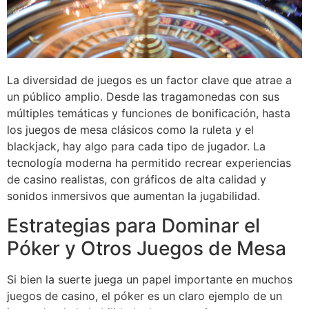
La diversidad de juegos es un factor clave que atrae a
un público amplio. Desde las tragamonedas con sus
múltiples temáticas y funciones de bonificación, hasta
los juegos de mesa clásicos como la ruleta y el
blackjack, hay algo para cada tipo de jugador. La
tecnología moderna ha permitido recrear experiencias
de casino realistas, con gráficos de alta calidad y
sonidos inmersivos que aumentan la jugabilidad.
Estrategias para Dominar el
Póker y Otros Juegos de Mesa
Si bien la suerte juega un papel importante en muchos
juegos de casino, el póker es un claro ejemplo de un