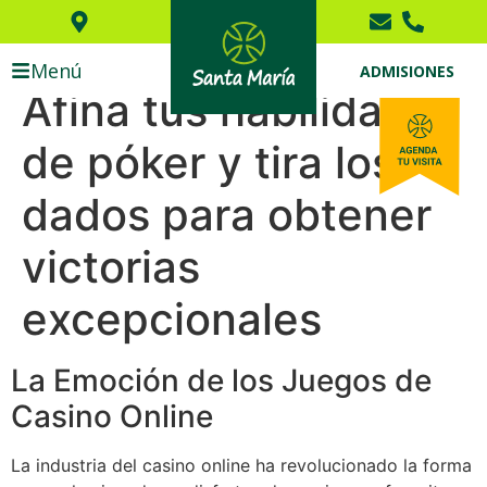
Menú
ADMISIONES
Afina tus habilidades
de póker y tira los
dados para obtener
victorias
excepcionales
La Emoción de los Juegos de
Casino Online
La industria del casino online ha revolucionado la forma