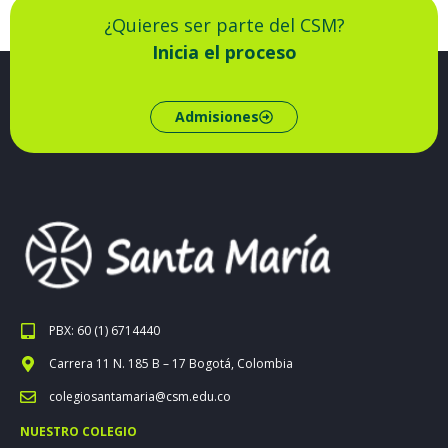
¿Quieres ser parte del CSM?
Inicia el proceso
Admisiones
PBX: 60 (1) 6714440
Carrera 11 N. 185 B – 17 Bogotá, Colombia
colegiosantamaria@csm.edu.co
NUESTRO COLEGIO