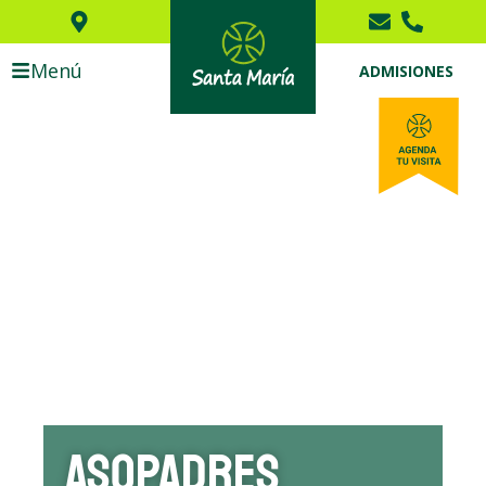
Menú
ADMISIONES
ASOPADRES