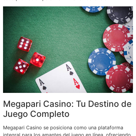
Megapari Casino: Tu Destino de
Juego Completo
Megapari Casino se posiciona como una plataforma
integral para los amantes del juego en línea, ofreciendo