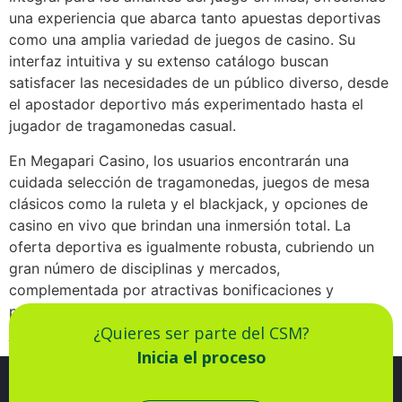
una experiencia que abarca tanto apuestas deportivas
como una amplia variedad de juegos de casino. Su
interfaz intuitiva y su extenso catálogo buscan
satisfacer las necesidades de un público diverso, desde
el apostador deportivo más experimentado hasta el
jugador de tragamonedas casual.
En Megapari Casino, los usuarios encontrarán una
cuidada selección de tragamonedas, juegos de mesa
clásicos como la ruleta y el blackjack, y opciones de
casino en vivo que brindan una inmersión total. La
oferta deportiva es igualmente robusta, cubriendo un
gran número de disciplinas y mercados,
complementada por atractivas bonificaciones y
promociones diseñadas para mejorar la experiencia de
¿Quieres ser parte del CSM?
juego y recompensar a sus usuarios.
Inicia el proceso