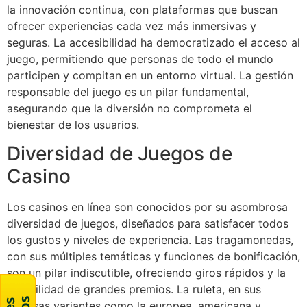
la innovación continua, con plataformas que buscan
ofrecer experiencias cada vez más inmersivas y
seguras. La accesibilidad ha democratizado el acceso al
juego, permitiendo que personas de todo el mundo
participen y compitan en un entorno virtual. La gestión
responsable del juego es un pilar fundamental,
asegurando que la diversión no comprometa el
bienestar de los usuarios.
Diversidad de Juegos de
Casino
Los casinos en línea son conocidos por su asombrosa
diversidad de juegos, diseñados para satisfacer todos
los gustos y niveles de experiencia. Las tragamonedas,
con sus múltiples temáticas y funciones de bonificación,
son un pilar indiscutible, ofreciendo giros rápidos y la
posibilidad de grandes premios. La ruleta, en sus
diversas variantes como la europea, americana y