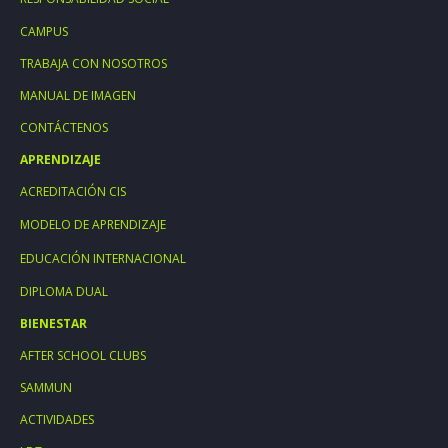
CAMPUS
TRABAJA CON NOSOTROS
MANUAL DE IMAGEN
CONTÁCTENOS
APRENDIZAJE
ACREDITACIÓN CIS
MODELO DE APRENDIZAJE
EDUCACIÓN INTERNACIONAL
DIPLOMA DUAL
BIENESTAR
AFTER SCHOOL CLUBS
SAMMUN
ACTIVIDADES