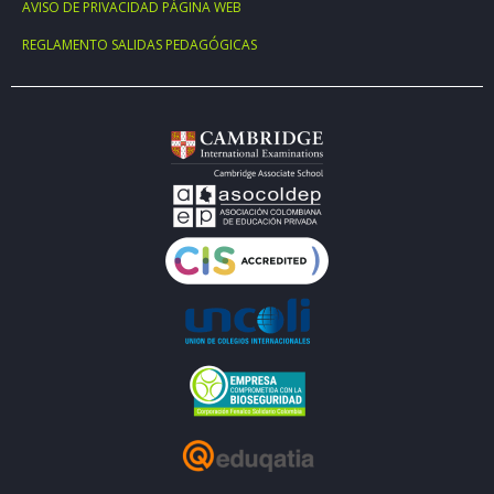
AVISO DE PRIVACIDAD PÁGINA WEB
REGLAMENTO SALIDAS PEDAGÓGICAS