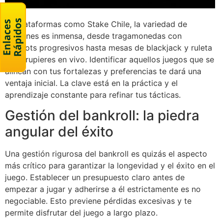
En plataformas como Stake Chile, la variedad de
opciones es inmensa, desde tragamonedas con
jackpots progresivos hasta mesas de blackjack y ruleta
con crupieres en vivo. Identificar aquellos juegos que se
alinean con tus fortalezas y preferencias te dará una
ventaja inicial. La clave está en la práctica y el
aprendizaje constante para refinar tus tácticas.
Gestión del bankroll: la piedra
angular del éxito
Una gestión rigurosa del bankroll es quizás el aspecto
más crítico para garantizar la longevidad y el éxito en el
juego. Establecer un presupuesto claro antes de
empezar a jugar y adherirse a él estrictamente es no
negociable. Esto previene pérdidas excesivas y te
permite disfrutar del juego a largo plazo.