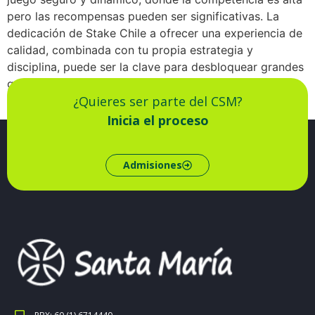
pero las recompensas pueden ser significativas. La
dedicación de Stake Chile a ofrecer una experiencia de
calidad, combinada con tu propia estrategia y
disciplina, puede ser la clave para desbloquear grandes
ganancias y disfrutar de una experiencia de juego
¿Quieres ser parte del CSM?
superior.
Inicia el proceso
Admisiones