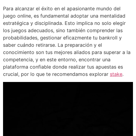
Para alcanzar el éxito en el apasionante mundo del
juego online, es fundamental adoptar una mentalidad
estratégica y disciplinada. Esto implica no solo elegir
los juegos adecuados, sino también comprender las
probabilidades, gestionar eficazmente tu bankroll y
saber cuándo retirarse. La preparación y el
conocimiento son tus mejores aliados para superar a la
competencia, y en este entorno, encontrar una
plataforma confiable donde realizar tus apuestas es
crucial, por lo que te recomendamos explorar
stake
.