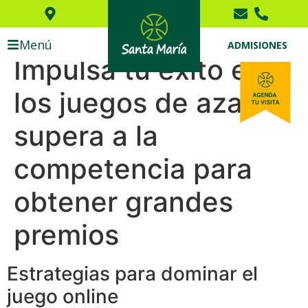
Menú
ADMISIONES
Impulsa tu éxito en
los juegos de azar:
supera a la
competencia para
obtener grandes
premios
Estrategias para dominar el
juego online