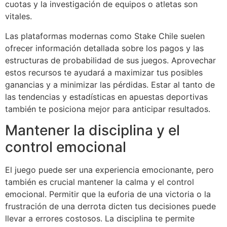
cuotas y la investigación de equipos o atletas son
vitales.
Las plataformas modernas como Stake Chile suelen
ofrecer información detallada sobre los pagos y las
estructuras de probabilidad de sus juegos. Aprovechar
estos recursos te ayudará a maximizar tus posibles
ganancias y a minimizar las pérdidas. Estar al tanto de
las tendencias y estadísticas en apuestas deportivas
también te posiciona mejor para anticipar resultados.
Mantener la disciplina y el
control emocional
El juego puede ser una experiencia emocionante, pero
también es crucial mantener la calma y el control
emocional. Permitir que la euforia de una victoria o la
frustración de una derrota dicten tus decisiones puede
llevar a errores costosos. La disciplina te permite