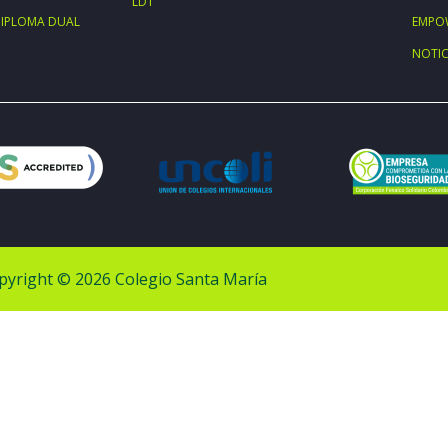
LDT
IPLOMA DUAL
EMPO
NOTIC
pyright © 2026 Colegio Santa María