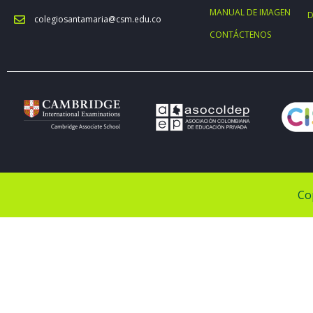
MANUAL DE IMAGEN
D
colegiosantamaria@csm.edu.co
CONTÁCTENOS
Co