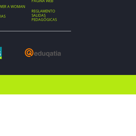
PÁGINA WEB
WER A WOMAN
REGLAMENTO
SALIDAS
IAS
PEDAGÓGICAS