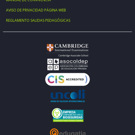
AVISO DE PRIVACIDAD PÁGINA WEB
REGLAMENTO SALIDAS PEDAGÓGICAS