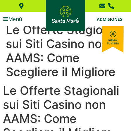
Menú
ADMISIONES
Le Offerte Stagionali
sui Siti Casino non
AAMS: Come
Scegliere il Migliore
Le Offerte Stagionali
sui Siti Casino non
AAMS: Come