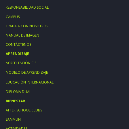
RESPONSABILIDAD SOCIAL
CAMPUS
TRABAJA CON NOSOTROS
MANUAL DE IMAGEN
CONTÁCTENOS
APRENDIZAJE
ACREDITACIÓN CIS
MODELO DE APRENDIZAJE
EDUCACIÓN INTERNACIONAL
DIPLOMA DUAL
BIENESTAR
AFTER SCHOOL CLUBS
SAMMUN
ACTIVIDADES