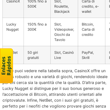
CasinoX
100% fino a
Slot,
Carta di
500€
Roulette,
credito, e-
Blackjack
wallet
Lucky
150% fino a
Slot,
Bitcoin,
Nugget
300€
Videopoker,
Carta di
Giochi da
credito
Tavolo
NetBet
50 giri
Slot, Casinò
PayPal,
gratuiti
Live
Skrill
Come puoi vedere nella tabella sopra, CasinoX offre un
bonus robusto e una varietà di giochi, rendendolo ideale
per chi cerca sia la quantità che la qualità. D’altra parte,
Lucky Nugget si distingue per il suo bonus generoso e
l’accettazione di Bitcoin, attirando utenti orientati alle
criptovalute. Infine, NetBet, con i suoi giri gratuiti, è
perfetto per i neofiti che vogliono provare giochi senza