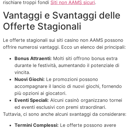
rischiare troppi fondi
Siti non AAMS sicuri
.
Vantaggi e Svantaggi delle
Offerte Stagionali
Le offerte stagionali sui siti casino non AAMS possono
offrire numerosi vantaggi. Ecco un elenco dei principali:
Bonus Attraenti:
Molti siti offrono bonus extra
durante le festività, aumentando il potenziale di
vincita.
Nuovi Giochi:
Le promozioni possono
accompagnare il lancio di nuovi giochi, fornendo
più opzioni ai giocatori.
Eventi Speciali:
Alcuni casinò organizzano tornei
ed eventi esclusivi con premi straordinari.
Tuttavia, ci sono anche alcuni svantaggi da considerare:
Termini Complessi:
Le offerte possono avere