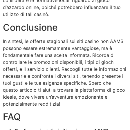
considerare le normative locali riguardo al gioco
d’azzardo online, poiché potrebbero influenzare il tuo
utilizzo di tali casinò.
Conclusione
In sintesi, le offerte stagionali sui siti casino non AAMS
possono essere estremamente vantaggiose, ma è
fondamentale fare una scelta informata. Ricorda di
controllare le promozioni disponibili, i tipi di giochi
offerti, e il servizio clienti. Raccogli tutte le informazioni
necessarie e confronta i diversi siti, tenendo presente i
tuoi gusti e le tue esigenze specifiche. Spero che
questo articolo ti aiuti a trovare la piattaforma di gioco
ideale, dove vivere un’avventura emozionante e
potenzialmente redditizia!
FAQ