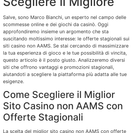
Scegliere il Migliore
Salve, sono Marco Bianchi, un esperto nel campo delle
scommesse online e dei giochi da casinò. Oggi
approfondiremo insieme un argomento che sta
suscitando moltissimo interesse: le offerte stagionali sui
siti casino non AAMS. Se stai cercando di massimizzare
la tua esperienza di gioco e le tue possibilità di vincita,
questo articolo è il posto giusto. Analizzeremo diversi
siti che offrono vantaggi e promozioni stagionali,
aiutandoti a scegliere la piattaforma più adatta alle tue
esigenze.
Come Scegliere il Miglior
Sito Casino non AAMS con
Offerte Stagionali
La scelta del miglior sito casino non AAMS con offerte