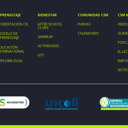
PRENDIZAJE
BIENESTAR
COMUNIDAD CSM
CSM 
CREDITACIÓN CIS
AFTER SCHOOL
PHIDIAS
VIDEO
CLUBS
CALENDARIO
GUIDE
ODELO DE
SAMMUN
PRENDIZAJE
PODC
ACTIVIDADES
DUCACIÓN
NTERNACIONAL
EL L
LDT
IPLOMA DUAL
EMPO
NOTIC