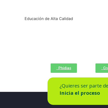
Educación de Alta Calidad
· Phidias
· C
¿Quieres ser parte d
Inicia el proceso