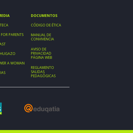
MEDIA
DOCUMENTOS
TECA
CÓDIGO DE ÉTICA
 FOR PARENTS
MANUAL DE
CONVIVENCIA
AST
AVISO DE
PRIVACIDAD
ECHUGAZO
PÁGINA WEB
WER A WOMAN
REGLAMENTO
SALIDAS
IAS
PEDAGÓGICAS