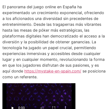
El panorama del juego online en España ha
experimentado un crecimiento exponencial, ofreciendo
a los aficionados una diversidad sin precedentes de
entretenimiento. Desde las tragaperras más vibrantes
hasta las mesas de póker más estratégicas, las
plataformas digitales han democratizado el acceso a la
diversión y la posibilidad de obtener ganancias. La
tecnología ha jugado un papel crucial, permitiendo
experiencias inmersivas y accesibles desde cualquier
lugar y en cualquier momento, revolucionando la forma
en que los jugadores disfrutan de sus pasiones, y es
aquí donde
https://mystake-en-spain.com/
se posiciona
como un referente.