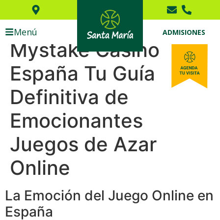
Menú
ADMISIONES
Mystake Casino
España Tu Guía
Definitiva de
Emocionantes
Juegos de Azar
Online
La Emoción del Juego Online en
España