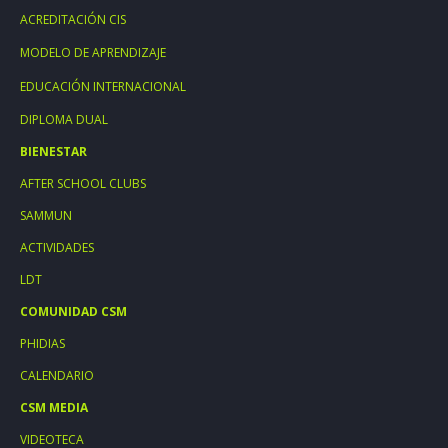
ACREDITACIÓN CIS
MODELO DE APRENDIZAJE
EDUCACIÓN INTERNACIONAL
DIPLOMA DUAL
BIENESTAR
AFTER SCHOOL CLUBS
SAMMUN
ACTIVIDADES
LDT
COMUNIDAD CSM
PHIDIAS
CALENDARIO
CSM MEDIA
VIDEOTECA