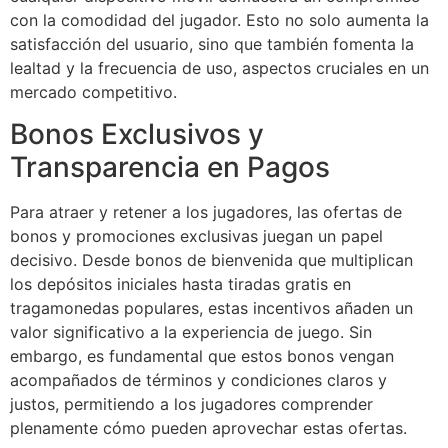
con la comodidad del jugador. Esto no solo aumenta la
satisfacción del usuario, sino que también fomenta la
lealtad y la frecuencia de uso, aspectos cruciales en un
mercado competitivo.
Bonos Exclusivos y
Transparencia en Pagos
Para atraer y retener a los jugadores, las ofertas de
bonos y promociones exclusivas juegan un papel
decisivo. Desde bonos de bienvenida que multiplican
los depósitos iniciales hasta tiradas gratis en
tragamonedas populares, estas incentivos añaden un
valor significativo a la experiencia de juego. Sin
embargo, es fundamental que estos bonos vengan
acompañados de términos y condiciones claros y
justos, permitiendo a los jugadores comprender
plenamente cómo pueden aprovechar estas ofertas.