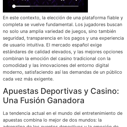
En este contexto, la elección de una plataforma fiable y
completa se vuelve fundamental. Los jugadores buscan
no solo una amplia variedad de juegos, sino también
seguridad, transparencia en los pagos y una experiencia
de usuario intuitiva. El mercado español exige
estándares de calidad elevados, y las mejores opciones
combinan la emoción del casino tradicional con la
comodidad y las innovaciones del entorno digital
moderno, satisfaciendo así las demandas de un público
cada vez más exigente.
Apuestas Deportivas y Casino:
Una Fusión Ganadora
La tendencia actual en el mundo del entretenimiento de
apuestas combina lo mejor de dos mundos: la
adrenalina de los eventos deportivos y la emoción de