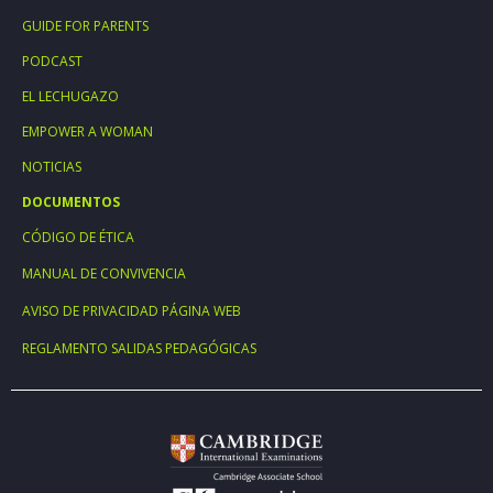
GUIDE FOR PARENTS
PODCAST
EL LECHUGAZO
EMPOWER A WOMAN
NOTICIAS
DOCUMENTOS
CÓDIGO DE ÉTICA
MANUAL DE CONVIVENCIA
AVISO DE PRIVACIDAD PÁGINA WEB
REGLAMENTO SALIDAS PEDAGÓGICAS