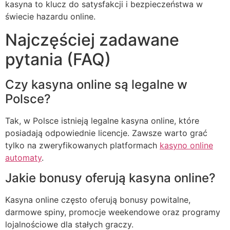
kasyna to klucz do satysfakcji i bezpieczeństwa w
świecie hazardu online.
Najczęściej zadawane
pytania (FAQ)
Czy kasyna online są legalne w
Polsce?
Tak, w Polsce istnieją legalne kasyna online, które
posiadają odpowiednie licencje. Zawsze warto grać
tylko na zweryfikowanych platformach
kasyno online
automaty
.
Jakie bonusy oferują kasyna online?
Kasyna online często oferują bonusy powitalne,
darmowe spiny, promocje weekendowe oraz programy
lojalnościowe dla stałych graczy.