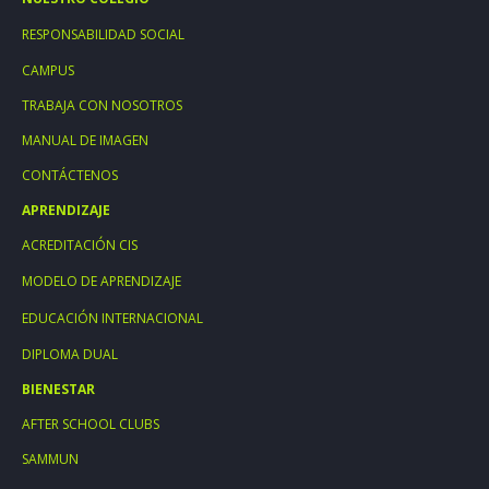
RESPONSABILIDAD SOCIAL
CAMPUS
TRABAJA CON NOSOTROS
MANUAL DE IMAGEN
CONTÁCTENOS
APRENDIZAJE
ACREDITACIÓN CIS
MODELO DE APRENDIZAJE
EDUCACIÓN INTERNACIONAL
DIPLOMA DUAL
BIENESTAR
AFTER SCHOOL CLUBS
SAMMUN