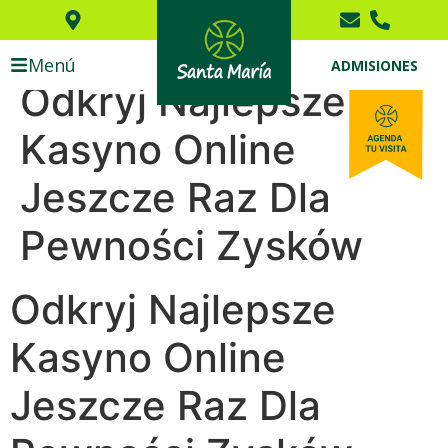
Menú
ADMISIONES
Odkryj Najlepsze
Kasyno Online
Jeszcze Raz Dla
Pewności Zysków
Odkryj Najlepsze
Kasyno Online
Jeszcze Raz Dla