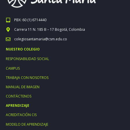
PBX: 60 (1) 6714440
Carrera 11 N. 185 B – 17 Bogotá, Colombia
colegiosantamaria@csm.edu.co
NUESTRO COLEGIO
RESPONSABILIDAD SOCIAL
CAMPUS
TRABAJA CON NOSOTROS
MANUAL DE IMAGEN
CONTÁCTENOS
APRENDIZAJE
ACREDITACIÓN CIS
MODELO DE APRENDIZAJE