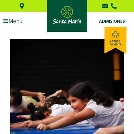
Menú
ADMISIONES