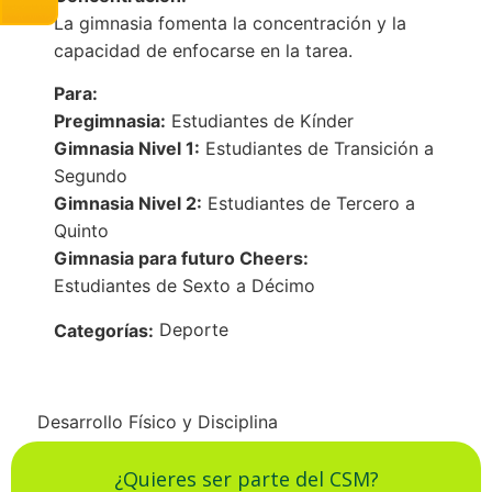
La gimnasia fomenta la concentración y la
capacidad de enfocarse en la tarea.
Para:
Pregimnasia:
Estudiantes de Kínder
Gimnasia Nivel 1:
Estudiantes de Transición a
Segundo
Gimnasia Nivel 2:
Estudiantes de Tercero a
Quinto
Gimnasia para futuro Cheers:
Estudiantes de Sexto a Décimo
Deporte
Categorías:
Desarrollo Físico y Disciplina
¿Quieres ser parte del CSM?