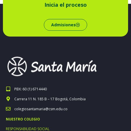
Inicia el proceso
Admisiones
PBX: 60 (1) 6714440
Carrera 11 N. 185 B – 17 Bogotá, Colombia
colegiosantamaria@csm.edu.co
NUESTRO COLEGIO
RESPONSABILIDAD SOCIAL