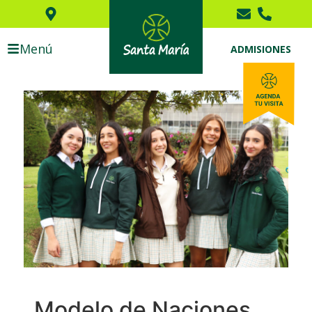
Menú
ADMISIONES
Modelo de Naciones