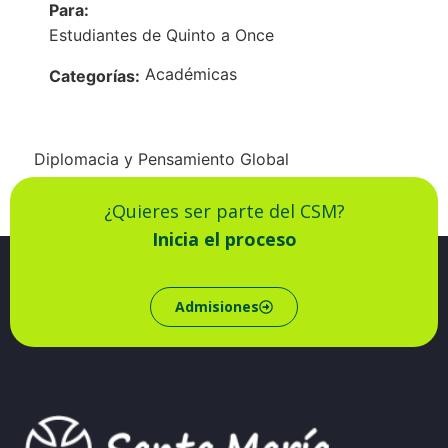
Para:
Estudiantes de Quinto a Once
Académicas
Categorías:
Diplomacia y Pensamiento Global
¿Quieres ser parte del CSM?
Inicia el proceso
Admisiones