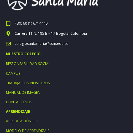
PBX: 60 (1) 6714440
Carrera 11 N. 185 B – 17 Bogotá, Colombia
colegiosantamaria@csm.edu.co
NUESTRO COLEGIO
RESPONSABILIDAD SOCIAL
CAMPUS
TRABAJA CON NOSOTROS
MANUAL DE IMAGEN
CONTÁCTENOS
APRENDIZAJE
ACREDITACIÓN CIS
MODELO DE APRENDIZAJE