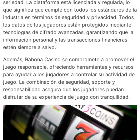
seriedad. La plataforma está licenciada y regulada, lo
que significa que cumple con todos los estándares de la
industria en términos de seguridad y privacidad. Todos
los datos de los jugadores están protegidos mediante
tecnologías de cifrado avanzadas, garantizando que la
información personal y las transacciones financieras
estén siempre a salvo.
Además, Rabona Casino se compromete a promover el
juego responsable, ofreciendo herramientas y recursos
para ayudar a los jugadores a controlar su actividad de
juego. La combinación de seguridad, soporte y
responsabilidad asegura que los jugadores puedan
disfrutar de su experiencia de juego con tranquilidad.