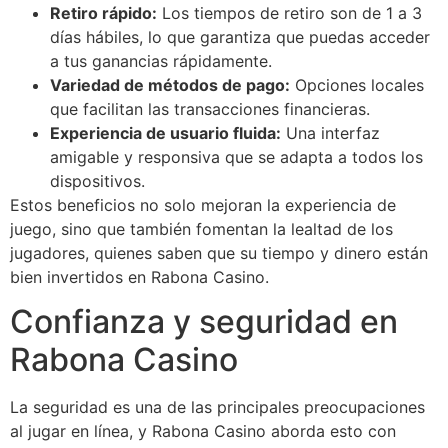
Retiro rápido:
Los tiempos de retiro son de 1 a 3
días hábiles, lo que garantiza que puedas acceder
a tus ganancias rápidamente.
Variedad de métodos de pago:
Opciones locales
que facilitan las transacciones financieras.
Experiencia de usuario fluida:
Una interfaz
amigable y responsiva que se adapta a todos los
dispositivos.
Estos beneficios no solo mejoran la experiencia de
juego, sino que también fomentan la lealtad de los
jugadores, quienes saben que su tiempo y dinero están
bien invertidos en Rabona Casino.
Confianza y seguridad en
Rabona Casino
La seguridad es una de las principales preocupaciones
al jugar en línea, y Rabona Casino aborda esto con