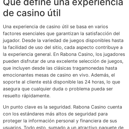
Qué define una experiencia
de casino útil
Una experiencia de casino útil se basa en varios
factores esenciales que garantizan la satisfacción del
jugador. Desde la variedad de juegos disponibles hasta
la facilidad de uso del sitio, cada aspecto contribuye a
la experiencia general. En Rabona Casino, los jugadores
pueden disfrutar de una excelente selección de juegos,
que incluyen desde las clásicas tragamonedas hasta
emocionantes mesas de casino en vivo. Además, el
soporte al cliente está disponible las 24 horas, lo que
asegura que cualquier duda o problema pueda ser
resuelto rápidamente.
Un punto clave es la seguridad. Rabona Casino cuenta
con los estándares más altos de seguridad para
proteger la información personal y financiera de sus
usuarios. Todo esto, sumado a un atractivo paquete de