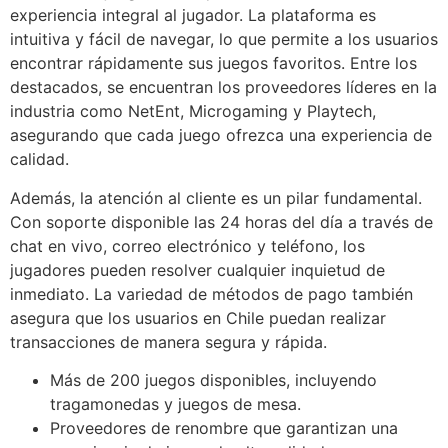
experiencia integral al jugador. La plataforma es
intuitiva y fácil de navegar, lo que permite a los usuarios
encontrar rápidamente sus juegos favoritos. Entre los
destacados, se encuentran los proveedores líderes en la
industria como NetEnt, Microgaming y Playtech,
asegurando que cada juego ofrezca una experiencia de
calidad.
Además, la atención al cliente es un pilar fundamental.
Con soporte disponible las 24 horas del día a través de
chat en vivo, correo electrónico y teléfono, los
jugadores pueden resolver cualquier inquietud de
inmediato. La variedad de métodos de pago también
asegura que los usuarios en Chile puedan realizar
transacciones de manera segura y rápida.
Más de 200 juegos disponibles, incluyendo
tragamonedas y juegos de mesa.
Proveedores de renombre que garantizan una