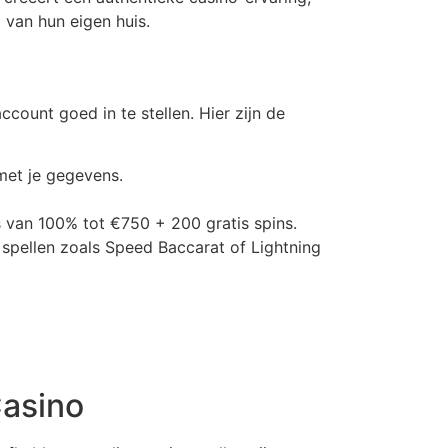
 van hun eigen huis.
ccount goed in te stellen. Hier zijn de
met je gegevens.
 van 100% tot €750 + 200 gratis spins.
 spellen zoals Speed Baccarat of Lightning
Casino