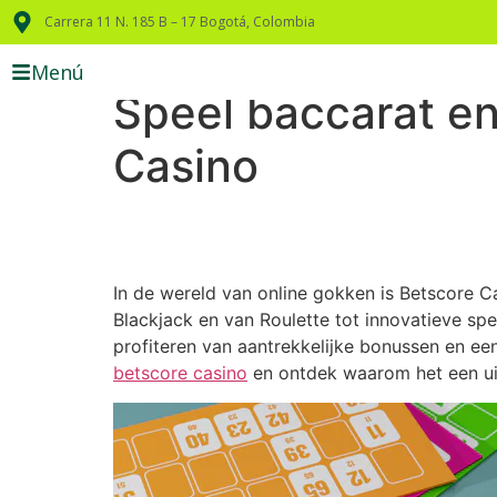
Carrera 11 N. 185 B – 17 Bogotá, Colombia
Menú
Speel baccarat en
Casino
In de wereld van online gokken is Betscore Ca
Blackjack en van Roulette tot innovatieve spe
profiteren van aantrekkelijke bonussen en een
betscore casino
en ontdek waarom het een uit