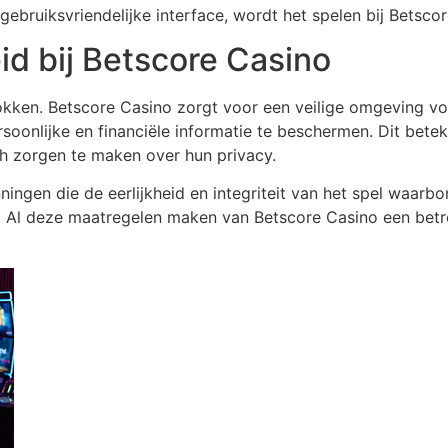
bruiksvriendelijke interface, wordt het spelen bij Betscor
id bij Betscore Casino
 gokken. Betscore Casino zorgt voor een veilige omgeving vo
onlijke en financiële informatie te beschermen. Dit betek
ch zorgen te maken over hun privacy.
ngen die de eerlijkheid en integriteit van het spel waarbo
n. Al deze maatregelen maken van Betscore Casino een bet