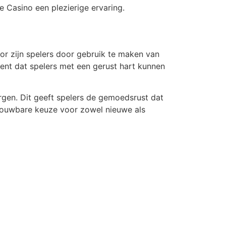
e Casino een plezierige ervaring.
or zijn spelers door gebruik te maken van
ent dat spelers met een gerust hart kunnen
rgen. Dit geeft spelers de gemoedsrust dat
rouwbare keuze voor zowel nieuwe als