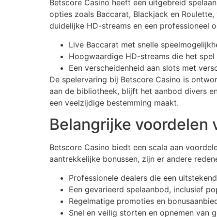
Betscore Casino heeft een uitgebreid spelaan
opties zoals Baccarat, Blackjack en Roulette,
duidelijke HD-streams en een professioneel o
Live Baccarat met snelle speelmogelijkh
Hoogwaardige HD-streams die het spel 
Een verscheidenheid aan slots met versc
De spelervaring bij Betscore Casino is ontw
aan de bibliotheek, blijft het aanbod divers
een veelzijdige bestemming maakt.
Belangrijke voordelen
Betscore Casino biedt een scala aan voordele
aantrekkelijke bonussen, zijn er andere rede
Professionele dealers die een uitstekend
Een gevarieerd spelaanbod, inclusief pop
Regelmatige promoties en bonusaanbied
Snel en veilig storten en opnemen van g