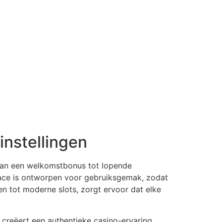
instellingen
 Van een welkomstbonus tot lopende
face is ontworpen voor gebruiksgemak, zodat
en tot moderne slots, zorgt ervoor dat elke
 creëert een authentieke casino-ervaring,