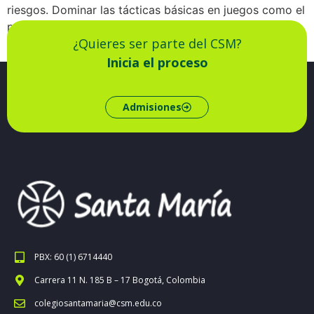
riesgos. Dominar las tácticas básicas en juegos como el
póker, el blackjack o la ruleta puede marcar una
¿Quieres ser parte del CSM?
diferencia significativa […]
Inicia el proceso
Admisiones
PBX: 60 (1) 6714440
Carrera 11 N. 185 B – 17 Bogotá, Colombia
colegiosantamaria@csm.edu.co