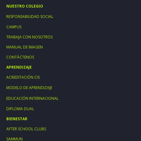
NUESTRO COLEGIO
RESPONSABILIDAD SOCIAL
CAMPUS
TRABAJA CON NOSOTROS
MANUAL DE IMAGEN
CONTÁCTENOS
APRENDIZAJE
ACREDITACIÓN CIS
MODELO DE APRENDIZAJE
EDUCACIÓN INTERNACIONAL
DIPLOMA DUAL
BIENESTAR
AFTER SCHOOL CLUBS
SAMMUN