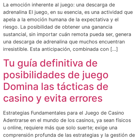
La emoción inherente al juego: una descarga de
adrenalina El juego, en su esencia, es una actividad que
apela a la emoción humana de la expectativa y el
riesgo. La posibilidad de obtener una ganancia
sustancial, sin importar cuán remota pueda ser, genera
una descarga de adrenalina que muchos encuentran
irresistible. Esta anticipación, combinada con […]
Tu guía definitiva de
posibilidades de juego
Domina las tácticas de
casino y evita errores
Estrategias Fundamentales para el Juego de Casino
Adentrarse en el mundo de los casinos, ya sean físicos
u online, requiere más que solo suerte; exige una
comprensión profunda de las estrategias y la gestión de