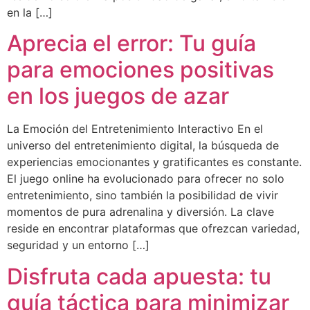
en la […]
Aprecia el error: Tu guía
para emociones positivas
en los juegos de azar
La Emoción del Entretenimiento Interactivo En el
universo del entretenimiento digital, la búsqueda de
experiencias emocionantes y gratificantes es constante.
El juego online ha evolucionado para ofrecer no solo
entretenimiento, sino también la posibilidad de vivir
momentos de pura adrenalina y diversión. La clave
reside en encontrar plataformas que ofrezcan variedad,
seguridad y un entorno […]
Disfruta cada apuesta: tu
guía táctica para minimizar