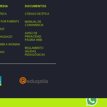
MEDIA
DOCUMENTOS
TECA
CÓDIGO DE ÉTICA
 FOR PARENTS
MANUAL DE
CONVIVENCIA
AST
AVISO DE
PRIVACIDAD
ECHUGAZO
PÁGINA WEB
WER A WOMAN
REGLAMENTO
SALIDAS
IAS
PEDAGÓGICAS