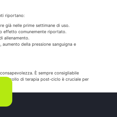
nti riportano:
re già nelle prime settimane di uso.
tro effetto comunemente riportato.
di allenamento.
e, aumento della pressione sanguigna e
 e consapevolezza. È sempre consigliabile
rotocollo di terapia post-ciclo è cruciale per