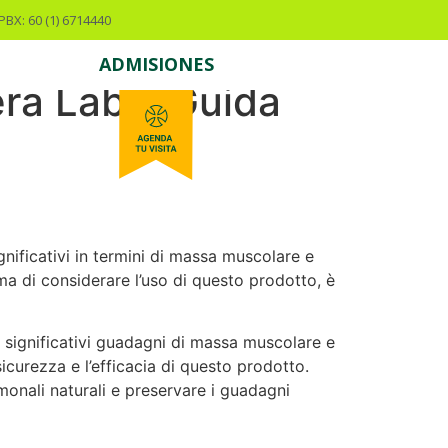
PBX: 60 (1) 6714440
ADMISIONES
ra Labs: Guida
ificativi in termini di massa muscolare e
ima di considerare l’uso di questo prodotto, è
significativi guadagni di massa muscolare e
icurezza e l’efficacia di questo prodotto.
rmonali naturali e preservare i guadagni