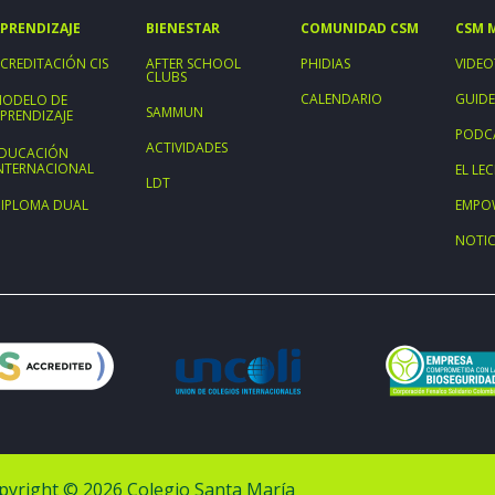
PRENDIZAJE
BIENESTAR
COMUNIDAD CSM
CSM 
CREDITACIÓN CIS
AFTER SCHOOL
PHIDIAS
VIDEO
CLUBS
CALENDARIO
GUIDE
ODELO DE
SAMMUN
PRENDIZAJE
PODC
ACTIVIDADES
DUCACIÓN
NTERNACIONAL
EL L
LDT
IPLOMA DUAL
EMPO
NOTIC
pyright © 2026 Colegio Santa María