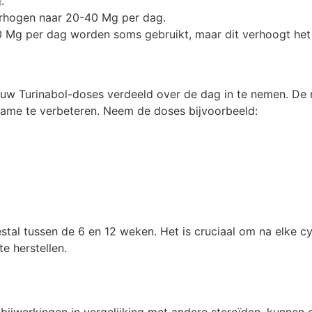
.
rhogen naar 20-40 Mg per dag.
Mg per dag worden soms gebruikt, maar dit verhoogt het r
m uw Turinabol-doses verdeeld over de dag in te nemen. D
ame te verbeteren. Neem de doses bijvoorbeeld:
stal tussen de 6 en 12 weken. Het is cruciaal om na elke 
e herstellen.
ijwerkingen in vergelijking met andere steroïden, kunnen er 