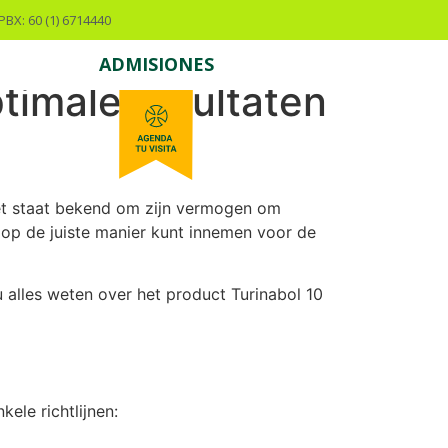
PBX: 60 (1) 6714440
ADMISIONES
timale resultaten
 Het staat bekend om zijn vermogen om
 op de juiste manier kunt innemen voor de
 alles weten over het product Turinabol 10
ele richtlijnen: