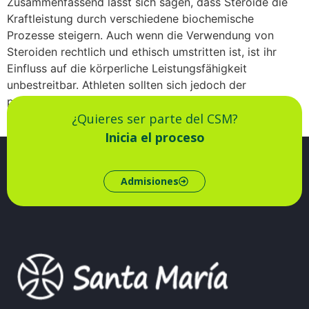
Zusammenfassend lässt sich sagen, dass Steroide die
Kraftleistung durch verschiedene biochemische
Prozesse steigern. Auch wenn die Verwendung von
Steroiden rechtlich und ethisch umstritten ist, ist ihr
Einfluss auf die körperliche Leistungsfähigkeit
unbestreitbar. Athleten sollten sich jedoch der
potenziellen Risiken und Nebenwirkungen bewusst sein,
¿Quieres ser parte del CSM?
die mit der Anwendung von Steroiden einhergehen.
Inicia el proceso
Admisiones