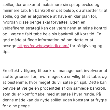
spiller, der ønsker at maksimere sin spiloplevelse og
minimere tab. En bankroll er det beløb, du afsætter til at
spille, og det er afgørende at have en klar plan for,
hvordan disse penge skal forvaltes. Uden en
veldefineret strategi kan det være nemt at miste kontrol
og i værste fald tabe hele sin bankroll på kort tid. En
god måde at finde information på om dette er at
besøge
https://cowboyspindk.com/
for rådgivning og
tips.
En effektiv tilgang til bankroll management involverer at
sætte grænser for, hvor meget du er villig til at tabe, og
at bestemme, hvor meget du vil satse pr. spil. Dette kan
betyde at vælge en procentdel af din samlede bankroll,
som du er komfortabel med at satse i hver runde. På
denne måde kan du nyde spillet uden konstant at frygte
for dine penge.