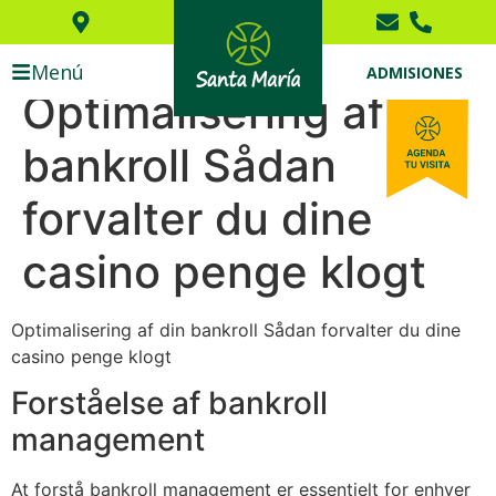
Menú
ADMISIONES
Optimalisering af din
bankroll Sådan
forvalter du dine
casino penge klogt
Optimalisering af din bankroll Sådan forvalter du dine
casino penge klogt
Forståelse af bankroll
management
At forstå bankroll management er essentielt for enhver